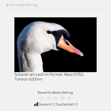
Vorheriger Beitrag
Schwan am Lech im Portrait, Nikon D750,
Tamron 600mm
Bewerte diesen Beitrag:
Gesamt:
0
, Durchschnitt:
0