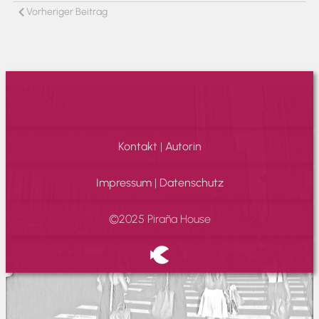
Vorheriger Beitrag
Kontakt
|
Autorin
Impressum
|
Datenschutz
©2025 Piraña House