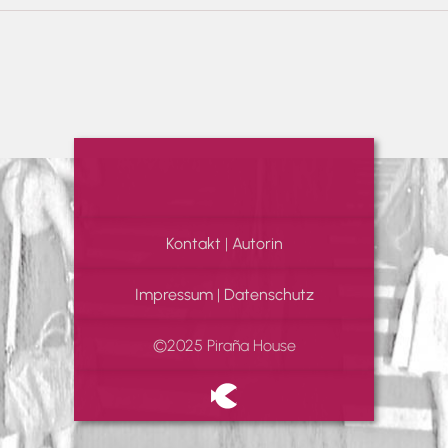
Kontakt
|
Autorin
Impressum
|
Datenschutz
©2025 Piraña House