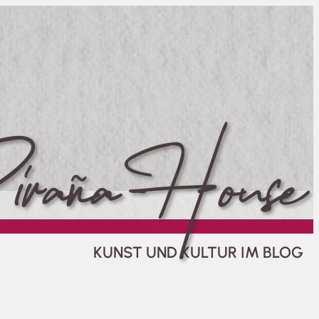
raña House
KUNST UND KULTUR IM BLOG