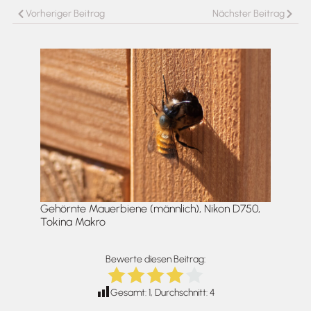
Vorheriger Beitrag
Nächster Beitrag
Gehörnte Mauerbiene (männlich), Nikon D750,
Tokina Makro
Bewerte diesen Beitrag:
Gesamt:
1
, Durchschnitt:
4