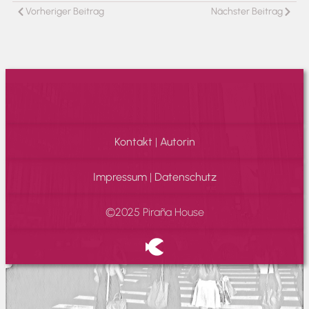
Vorheriger Beitrag
Nächster Beitrag
Kontakt
|
Autorin
Impressum
|
Datenschutz
©2025 Piraña House