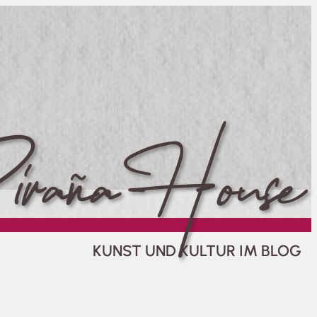
raña House
KUNST UND KULTUR IM BLOG