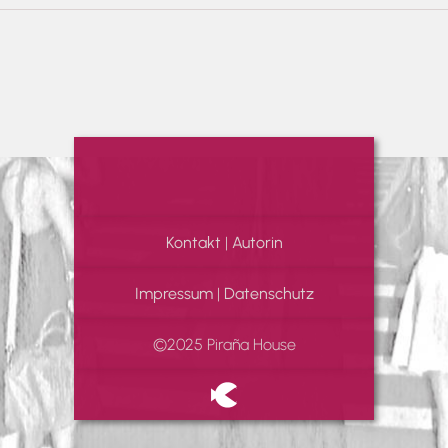
Kontakt
|
Autorin
Impressum
|
Datenschutz
©2025 Piraña House