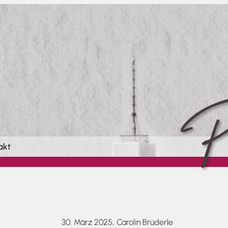
Pi
akt
30. März 2025,
Carolin Brüderle