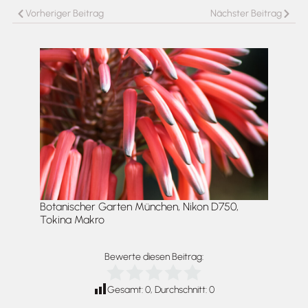
Vorheriger Beitrag
Nächster Beitrag
Botanischer Garten München, Nikon D750,
Tokina Makro
Bewerte diesen Beitrag:
Gesamt:
0
, Durchschnitt:
0