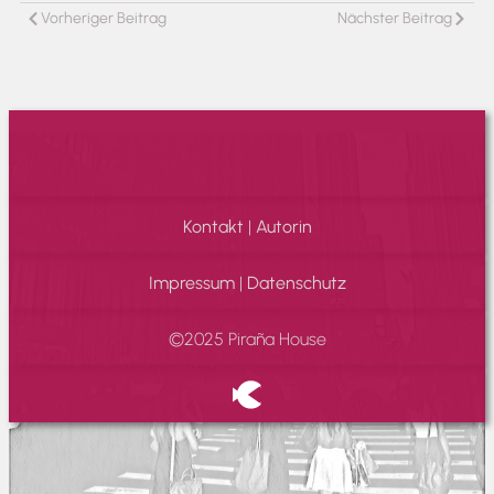
Vorheriger Beitrag
Nächster Beitrag
Kontakt
|
Autorin
Impressum
|
Datenschutz
©2025 Piraña House